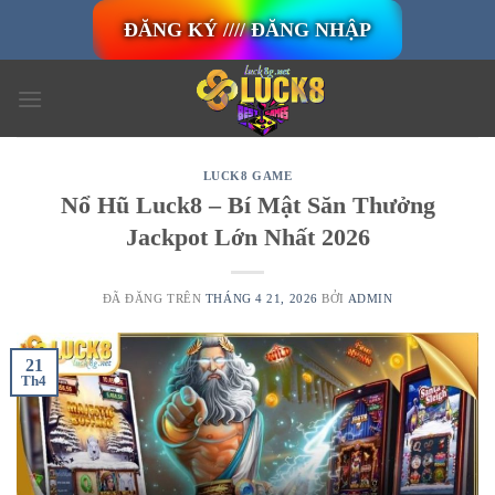
Chuyển
ĐĂNG KÝ ////
ĐĂNG NHẬP
đến
nội
dung
LUCK8 GAME
Nổ Hũ Luck8 – Bí Mật Săn Thưởng
Jackpot Lớn Nhất 2026
ĐÃ ĐĂNG TRÊN
THÁNG 4 21, 2026
BỞI
ADMIN
21
Th4