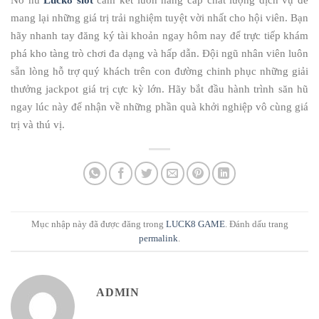
Nổ hũ
Luck8 slot
cam kết luôn nâng cấp chất lượng dịch vụ để
mang lại những giá trị trải nghiệm tuyệt vời nhất cho hội viên. Bạn
hãy nhanh tay đăng ký tài khoản ngay hôm nay để trực tiếp khám
phá kho tàng trò chơi đa dạng và hấp dẫn. Đội ngũ nhân viên luôn
sẵn lòng hỗ trợ quý khách trên con đường chinh phục những giải
thưởng jackpot giá trị cực kỳ lớn. Hãy bắt đầu hành trình săn hũ
ngay lúc này để nhận về những phần quà khởi nghiệp vô cùng giá
trị và thú vị.
Mục nhập này đã được đăng trong
LUCK8 GAME
. Đánh dấu trang
permalink
.
ADMIN