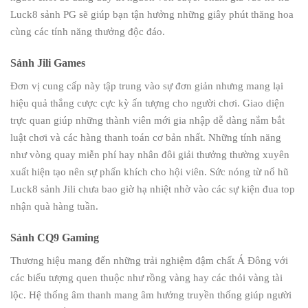
Luck8 sảnh PG sẽ giúp bạn tận hưởng những giây phút thăng hoa
cùng các tính năng thưởng độc đáo.
Sảnh Jili Games
Đơn vị cung cấp này tập trung vào sự đơn giản nhưng mang lại
hiệu quả thắng cược cực kỳ ấn tượng cho người chơi. Giao diện
trực quan giúp những thành viên mới gia nhập dễ dàng nắm bắt
luật chơi và các hàng thanh toán cơ bản nhất. Những tính năng
như vòng quay miễn phí hay nhân đôi giải thưởng thường xuyên
xuất hiện tạo nên sự phấn khích cho hội viên. Sức nóng từ nổ hũ
Luck8 sảnh Jili chưa bao giờ hạ nhiệt nhờ vào các sự kiện đua top
nhận quà hàng tuần.
Sảnh CQ9 Gaming
Thương hiệu mang đến những trải nghiệm đậm chất Á Đông với
các biểu tượng quen thuộc như rồng vàng hay các thỏi vàng tài
lộc. Hệ thống âm thanh mang âm hưởng truyền thống giúp người