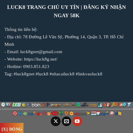
LUCK8 TRANG CHỦ UY TÍN | ĐĂNG KÝ NHẬN
NGAY 58K
Thông tin liên hệ:
- Địa chỉ: 78 Đường Lê Văn Sỹ, Phường 14, Quận 3, TP. Hồ Chí
Minh
- Email:
luck8gnet@gmail.com
- Website: https://luck8g.net/
- Hotline: 0903.851.823
Tag: #luck8gnet #luck8 #nhacailuck8 #linkvaoluck8
[X] ĐÓNG