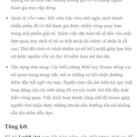
tham gia truy cập đông.
Quản lý vốn cược: Hội viên hãy chia nhỏ ngân sách thành
nhiều phần để có thể tham gia được nhiều vòng quay hơn
trong một phiên giải trí. Tránh việc đặt toàn bộ số tiền vào một
lượt quay duy nhất vì rủi ro thất thoát tài chính cá nhân là rất
cao. Thái độ chơi có trách nhiệm tại nổ hũ Luck8 giúp bạn bảo
vệ được nguồn vốn và duy trì niềm đam mê lâu dài.
Tận dụng tính năng: Các biểu tượng Wild hay Scatter đóng vai
trò quan trọng trong việc mở ra những cơ hội nhận thưởng
thêm đầy bất ngờ cho bạn. Người chơi cần tìm hiểu kỹ quy luật
hoạt động của các tính năng bổ trợ này trước khi bắt đầu thực
hiện vòng quay. Việc kích hoạt thành công chế độ bonus giúp
người chơi nhận được những khoản tiền thưởng lớn mà không
cần tốn thêm tiền đạn.
Tổng kết