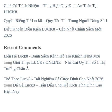
Chơi Có Trách Nhiệm – Tổng Hợp Quy Định An Toàn Tại
LUCK8
Quyền Riêng Tư Luck8 – Quy Tắc Tôn Trọng Người Dùng Số 1
Điều Khoản Điều Kiện LUCK8 – Cập Nhật Chính Sách Mới
2026
Recent Comments
Liên Hệ Luck8 - Danh Sách Kênh Hỗ Trợ Khách Hàng Mới
trong
Giới Thiệu LUCK8 ONLINE – Nhà Cái Uy Tín Số 1 Thị
Trường Châu Á
Thể Thao Luck8 - Trải Nghiệm Cá Cược Đỉnh Cao Nhất 2026
trong
Đá Gà Luck8 – Trận Đấu Chọi Kê Kịch Tính Đỉnh Cao
Hiện Nay