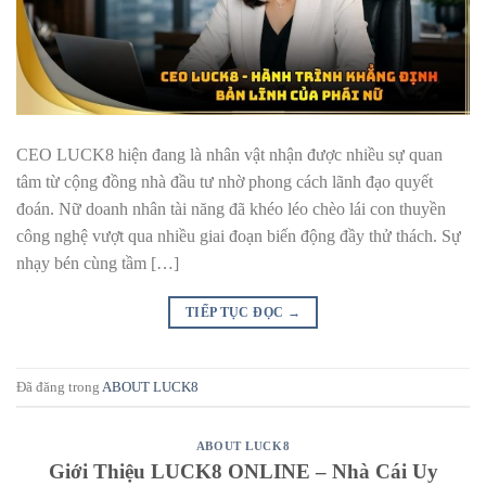
CEO LUCK8 hiện đang là nhân vật nhận được nhiều sự quan
tâm từ cộng đồng nhà đầu tư nhờ phong cách lãnh đạo quyết
đoán. Nữ doanh nhân tài năng đã khéo léo chèo lái con thuyền
công nghệ vượt qua nhiều giai đoạn biến động đầy thử thách. Sự
nhạy bén cùng tầm […]
TIẾP TỤC ĐỌC
→
Đã đăng trong
ABOUT LUCK8
ABOUT LUCK8
Giới Thiệu LUCK8 ONLINE – Nhà Cái Uy