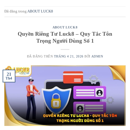
Đã đăng trong
ABOUT LUCK8
ABOUT LUCK8
Quyền Riêng Tư Luck8 – Quy Tắc Tôn
Trọng Người Dùng Số 1
ĐÃ ĐĂNG TRÊN
THÁNG 4 21, 2026
BỞI
ADMIN
21
Th4