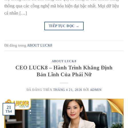
thông qua các công nghệ mã hóa hiện đại bậc nhất. Mọi dữ liệu
cá nhân […]
TIẾP TỤC ĐỌC
→
Đã đăng trong
ABOUT LUCK8
ABOUT LUCK8
CEO LUCK8 – Hành Trình Khẳng Định
Bản Lĩnh Của Phái Nữ
ĐÃ ĐĂNG TRÊN
THÁNG 4 21, 2026
BỞI
ADMIN
21
Th4