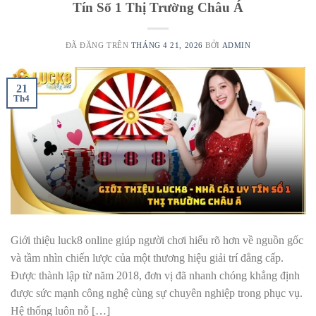
Tín Số 1 Thị Trường Châu Á
ĐÃ ĐĂNG TRÊN
THÁNG 4 21, 2026
BỞI
ADMIN
21
Th4
Giới thiệu luck8 online giúp người chơi hiểu rõ hơn về nguồn gốc
và tầm nhìn chiến lược của một thương hiệu giải trí đẳng cấp.
Được thành lập từ năm 2018, đơn vị đã nhanh chóng khẳng định
được sức mạnh công nghệ cùng sự chuyên nghiệp trong phục vụ.
Hệ thống luôn nỗ […]