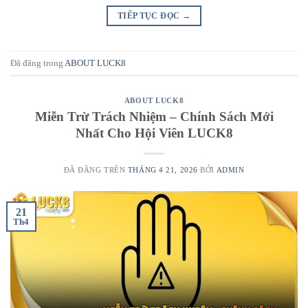
TIẾP TỤC ĐỌC
→
Đã đăng trong
ABOUT LUCK8
ABOUT LUCK8
Miễn Trừ Trách Nhiệm – Chính Sách Mới
Nhất Cho Hội Viên LUCK8
ĐÃ ĐĂNG TRÊN
THÁNG 4 21, 2026
BỞI
ADMIN
21
Th4