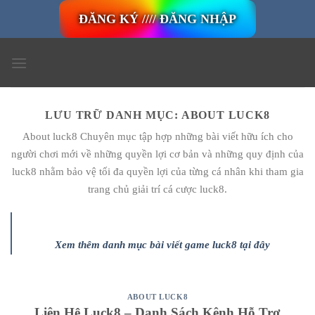
Chuyển
ĐĂNG KÝ ////
ĐĂNG NHẬP
đến
nội
dung
LƯU TRỮ DANH MỤC:
ABOUT LUCK8
About luck8 Chuyên mục tập hợp những bài viết hữu ích cho
người chơi mới về những quyền lợi cơ bản và những quy định của
luck8 nhằm bảo vệ tối đa quyền lợi của từng cá nhân khi tham gia
trang chủ giải trí cá cược luck8.
Xem thêm danh mục bài viết game luck8 tại đây
ABOUT LUCK8
Liên Hệ Luck8 – Danh Sách Kênh Hỗ Trợ