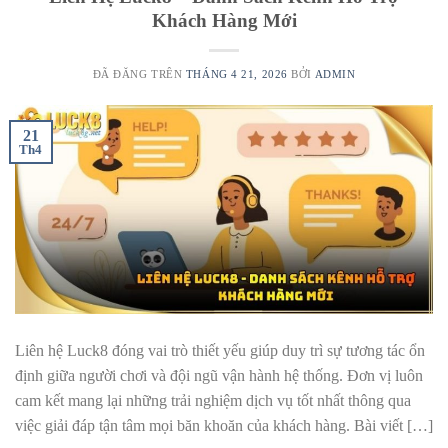
Khách Hàng Mới
ĐÃ ĐĂNG TRÊN
THÁNG 4 21, 2026
BỞI
ADMIN
21
Th4
Liên hệ Luck8 đóng vai trò thiết yếu giúp duy trì sự tương tác ổn
định giữa người chơi và đội ngũ vận hành hệ thống. Đơn vị luôn
cam kết mang lại những trải nghiệm dịch vụ tốt nhất thông qua
việc giải đáp tận tâm mọi băn khoăn của khách hàng. Bài viết […]